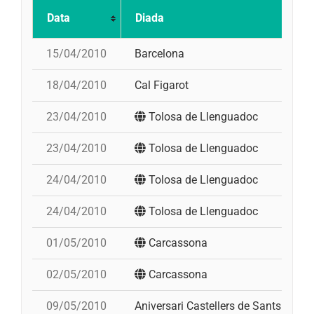
Data
Diada
15/04/2010
Barcelona
p
18/04/2010
Cal Figarot
4
23/04/2010
Tolosa de Llenguadoc
t
23/04/2010
Tolosa de Llenguadoc
3
24/04/2010
Tolosa de Llenguadoc
3
24/04/2010
Tolosa de Llenguadoc
3
01/05/2010
Carcassona
02/05/2010
Carcassona
09/05/2010
Aniversari Castellers de Sants
p