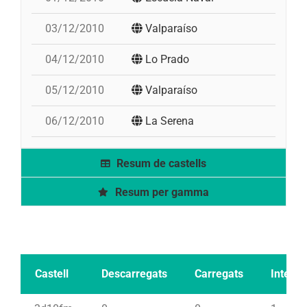
03/12/2010
Valparaíso
04/12/2010
Lo Prado
05/12/2010
Valparaíso
06/12/2010
La Serena
Resum de castells
Resum per gamma
Castell
Descarregats
Carregats
Intents