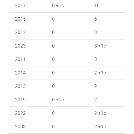
2017
0 +1c
10
2015
0
6
2012
0
3
2023
0
3 +1c
2011
0
3
2014
0
2 +1c
2013
0
2
2019
0 +1c
2
2022
0
2 +1c
2003
0
2 +1c