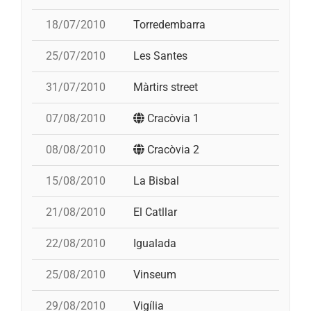
18/07/2010
Torredembarra
25/07/2010
Les Santes
p
31/07/2010
Màrtirs street
07/08/2010
Cracòvia 1
08/08/2010
Cracòvia 2
15/08/2010
La Bisbal
p
21/08/2010
El Catllar
22/08/2010
Igualada
25/08/2010
Vinseum
29/08/2010
Vigília