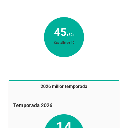
45
+52c
Castells de 10
2026 millor temporada
Temporada 2026
14