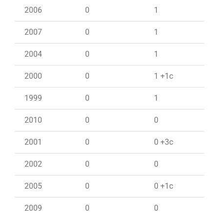
2006
0
1
2007
0
1
2004
0
1
2000
0
1 +1c
1999
0
1
2010
0
0
2001
0
0 +3c
2002
0
0
2005
0
0 +1c
2009
0
0