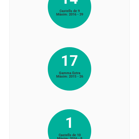
Castells de 9
Màxim: 2016 - 39
17
Gamma Extra
Màxim: 2015 - 26
1
Castells de 10
Màxim: 2016 - 8