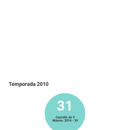
Temporada 2010
31
Castells de 9
Màxim: 2016 - 39