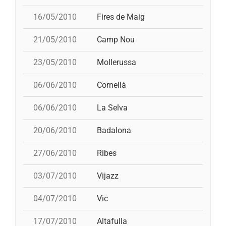
16/05/2010
Fires de Maig
3
21/05/2010
Camp Nou
23/05/2010
Mollerussa
06/06/2010
Cornellà
p
06/06/2010
La Selva
4
20/06/2010
Badalona
27/06/2010
Ribes
i
03/07/2010
Vijazz
3
04/07/2010
Vic
17/07/2010
Altafulla