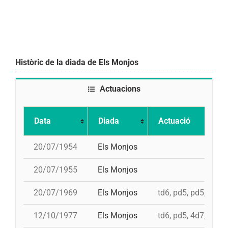
Històric de la diada de Els Monjos
Actuacions
Data
Diada
Actuació
20/07/1954
Els Monjos
20/07/1955
Els Monjos
20/07/1969
Els Monjos
td6, pd5, pd5, 4d7
12/10/1977
Els Monjos
td6, pd5, 4d7, 3d7, 