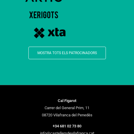
MOSTRA TOTS ELS PATROCINADORS
Cal Figarot
Carrer del General Prim, 11
08720 Vilafranca del Penedès
+34 681 02 73 80
info@castellersdevilafranca.cat