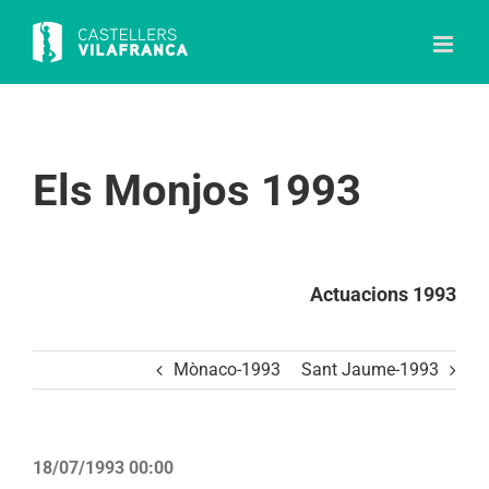
Skip
to
content
Els Monjos 1993
Actuacions 1993
Mònaco-1993
Sant Jaume-1993
18/07/1993 00:00