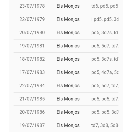
23/07/1978
Els Monjos
td6, pd5, pd5, pd5, 
22/07/1979
Els Monjos
i pd5, pd5, 3d7s, td7
20/07/1980
Els Monjos
pd5, 3d7s, td7, 4d8
19/07/1981
Els Monjos
pd5, 5d7, td7, 4d8c
18/07/1982
Els Monjos
pd5, 3d7s, td7c, 4d
17/07/1983
Els Monjos
pd5, 4d7a, 5d7, i 3d
22/07/1984
Els Monjos
pd5, 5d7, td7, 4d8
21/07/1985
Els Monjos
pd5, pd5, td7, 4d8,
20/07/1986
Els Monjos
pd5, pd5, 3d7s, td7
19/07/1987
Els Monjos
td7, 3d8, 5d8c