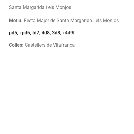
Santa Margarida i els Monjos
Motiu:
Festa Major de Santa Margarida i els Monjos
pd5, i pd5, td7, 4d8, 3d8, i 4d9f
Colles:
Castellers de Vilafranca