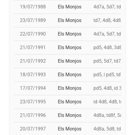
19/07/1988
Els Monjos
4d7a, 5d7, td8fc, i 
23/07/1989
Els Monjos
td7, 4d8, 4d8, 3d8
22/07/1990
Els Monjos
4d7a, 5d7, td7, 4d8
21/07/1991
Els Monjos
pd5, 4d8, 3d8, td8f
21/07/1992
Els Monjos
pd5, 5d7, td7, 3d8c
18/07/1993
Els Monjos
pd5, i pd5, td7, 4d8,
17/07/1994
Els Monjos
pd5, 4d8, id 3d8, id
23/07/1995
Els Monjos
id 4d8, 4d8, td7, 5d
21/07/1996
Els Monjos
4d8a, td8f, 5d8c, p
20/07/1997
Els Monjos
4d8a, 5d8, td8f, id 