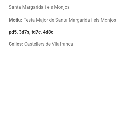
Santa Margarida i els Monjos
Motiu:
Festa Major de Santa Margarida i els Monjos
pd5, 3d7s, td7c, 4d8c
Colles:
Castellers de Vilafranca