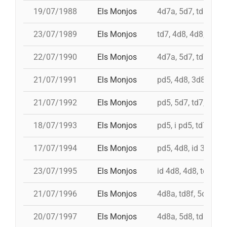
19/07/1988
Els Monjos
4d7a, 5d7, td8fc, i 
23/07/1989
Els Monjos
td7, 4d8, 4d8, 3d8
22/07/1990
Els Monjos
4d7a, 5d7, td7, 4d8
21/07/1991
Els Monjos
pd5, 4d8, 3d8, td8f
21/07/1992
Els Monjos
pd5, 5d7, td7, 3d8c
18/07/1993
Els Monjos
pd5, i pd5, td7, 4d8,
17/07/1994
Els Monjos
pd5, 4d8, id 3d8, id
23/07/1995
Els Monjos
id 4d8, 4d8, td7, 5d
21/07/1996
Els Monjos
4d8a, td8f, 5d8c, p
20/07/1997
Els Monjos
4d8a, 5d8, td8f, id 