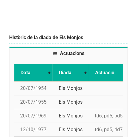
Històric de la diada de Els Monjos
Actuacions
Data
Diada
Actuació
20/07/1954
Els Monjos
20/07/1955
Els Monjos
20/07/1969
Els Monjos
td6, pd5, pd5, 4d7
12/10/1977
Els Monjos
td6, pd5, 4d7, 3d7, 