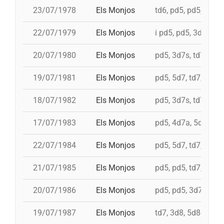
23/07/1978
Els Monjos
td6, pd5, pd5, pd5, 
22/07/1979
Els Monjos
i pd5, pd5, 3d7s, td7
20/07/1980
Els Monjos
pd5, 3d7s, td7, 4d8
19/07/1981
Els Monjos
pd5, 5d7, td7, 4d8c
18/07/1982
Els Monjos
pd5, 3d7s, td7c, 4d
17/07/1983
Els Monjos
pd5, 4d7a, 5d7, i 3d
22/07/1984
Els Monjos
pd5, 5d7, td7, 4d8
21/07/1985
Els Monjos
pd5, pd5, td7, 4d8,
20/07/1986
Els Monjos
pd5, pd5, 3d7s, td7
19/07/1987
Els Monjos
td7, 3d8, 5d8c