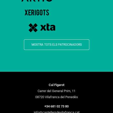
MOSTRA TOTS ELS PATROCINADORS
Cal Figarot
Carrer del General Prim, 11
08720 Vilafranca del Penedès
+34 681 02 73 80
info@castellersdevilafranca.cat