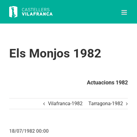
Skip
to
content
Els Monjos 1982
Actuacions 1982
Vilafranca-1982
Tarragona-1982
18/07/1982 00:00