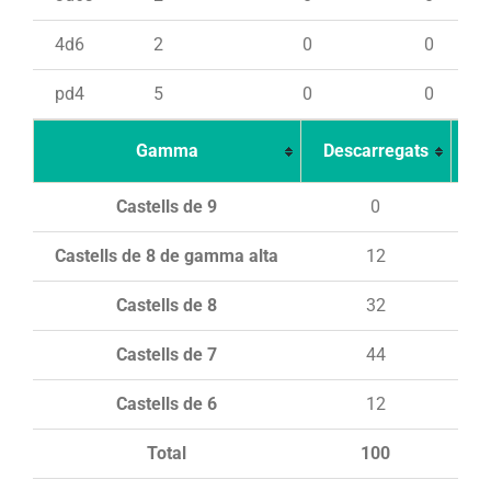
4d6
2
0
0
pd4
5
0
0
Gamma
Descarregats
Ca
Castells de 9
0
Castells de 8 de gamma alta
12
Castells de 8
32
Castells de 7
44
Castells de 6
12
Total
100