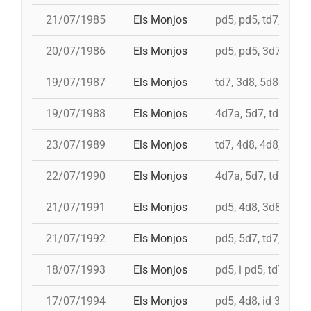
21/07/1985
Els Monjos
pd5, pd5, td7, 4d8,
20/07/1986
Els Monjos
pd5, pd5, 3d7s, td7
19/07/1987
Els Monjos
td7, 3d8, 5d8c
19/07/1988
Els Monjos
4d7a, 5d7, td8fc, i 
23/07/1989
Els Monjos
td7, 4d8, 4d8, 3d8
22/07/1990
Els Monjos
4d7a, 5d7, td7, 4d8
21/07/1991
Els Monjos
pd5, 4d8, 3d8, td8f
21/07/1992
Els Monjos
pd5, 5d7, td7, 3d8c
18/07/1993
Els Monjos
pd5, i pd5, td7, 4d8,
17/07/1994
Els Monjos
pd5, 4d8, id 3d8, id