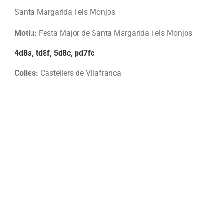
Santa Margarida i els Monjos
Motiu:
Festa Major de Santa Margarida i els Monjos
4d8a, td8f, 5d8c, pd7fc
Colles:
Castellers de Vilafranca