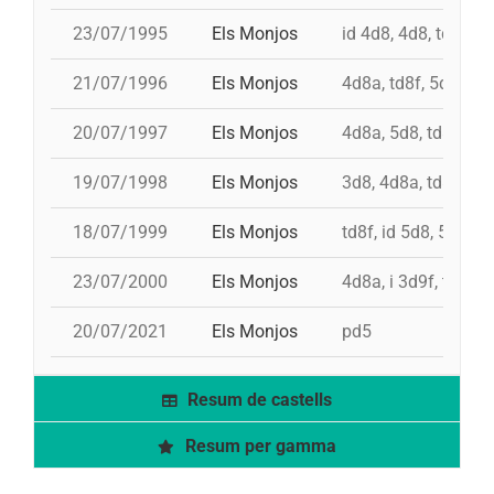
23/07/1995
Els Monjos
id 4d8, 4d8, td7, 5d
21/07/1996
Els Monjos
4d8a, td8f, 5d8c, p
20/07/1997
Els Monjos
4d8a, 5d8, td8f, id 
19/07/1998
Els Monjos
3d8, 4d8a, td8f, pd
18/07/1999
Els Monjos
td8f, id 5d8, 5d8c, 
23/07/2000
Els Monjos
4d8a, i 3d9f, td8f, 
20/07/2021
Els Monjos
pd5
Resum de castells
Resum per gamma