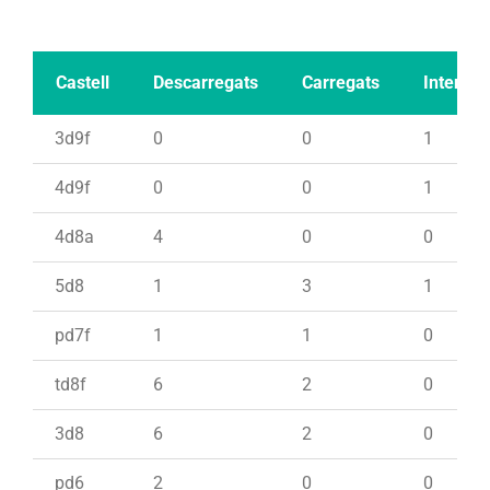
Castell
Descarregats
Carregats
Intents
3d9f
0
0
1
4d9f
0
0
1
4d8a
4
0
0
5d8
1
3
1
pd7f
1
1
0
td8f
6
2
0
3d8
6
2
0
pd6
2
0
0