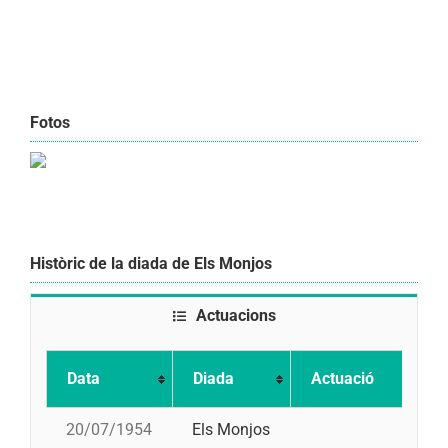
Fotos
Històric de la diada de Els Monjos
Actuacions
Data
Diada
Actuació
20/07/1954
Els Monjos