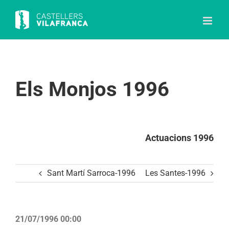
Skip
to
content
Els Monjos 1996
Actuacions 1996
Sant Martí Sarroca-1996
Les Santes-1996
21/07/1996 00:00