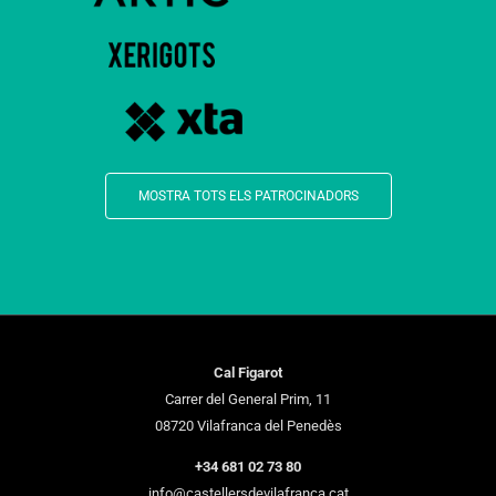
MOSTRA TOTS ELS PATROCINADORS
Cal Figarot
Carrer del General Prim, 11
08720 Vilafranca del Penedès
+34 681 02 73 80
info@castellersdevilafranca.cat