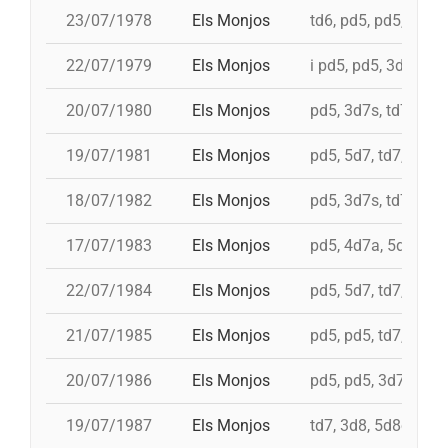
23/07/1978
Els Monjos
td6, pd5, pd5, pd5, 
22/07/1979
Els Monjos
i pd5, pd5, 3d7s, td7
20/07/1980
Els Monjos
pd5, 3d7s, td7, 4d8
19/07/1981
Els Monjos
pd5, 5d7, td7, 4d8c
18/07/1982
Els Monjos
pd5, 3d7s, td7c, 4d
17/07/1983
Els Monjos
pd5, 4d7a, 5d7, i 3d
22/07/1984
Els Monjos
pd5, 5d7, td7, 4d8
21/07/1985
Els Monjos
pd5, pd5, td7, 4d8,
20/07/1986
Els Monjos
pd5, pd5, 3d7s, td7
19/07/1987
Els Monjos
td7, 3d8, 5d8c