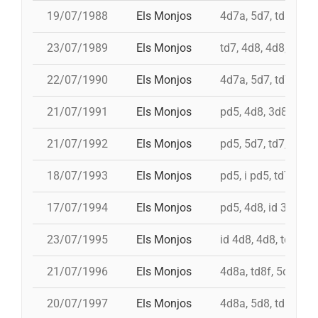
19/07/1988
Els Monjos
4d7a, 5d7, td8fc, i 
23/07/1989
Els Monjos
td7, 4d8, 4d8, 3d8
22/07/1990
Els Monjos
4d7a, 5d7, td7, 4d8
21/07/1991
Els Monjos
pd5, 4d8, 3d8, td8f
21/07/1992
Els Monjos
pd5, 5d7, td7, 3d8c
18/07/1993
Els Monjos
pd5, i pd5, td7, 4d8,
17/07/1994
Els Monjos
pd5, 4d8, id 3d8, id
23/07/1995
Els Monjos
id 4d8, 4d8, td7, 5d
21/07/1996
Els Monjos
4d8a, td8f, 5d8c, p
20/07/1997
Els Monjos
4d8a, 5d8, td8f, id 