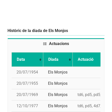
Històric de la diada de Els Monjos
Actuacions
Data
Diada
Actuació
20/07/1954
Els Monjos
20/07/1955
Els Monjos
20/07/1969
Els Monjos
td6, pd5, pd5, 4d7
12/10/1977
Els Monjos
td6, pd5, 4d7, 3d7, 