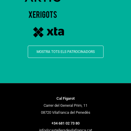
MOSTRA TOTS ELS PATROCINADORS
Cal Figarot
Carrer del General Prim, 11
08720 Vilafranca del Penedès
+34 681 02 73 80
info@castellersdevilafranca.cat