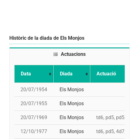
Històric de la diada de Els Monjos
Actuacions
Data
Diada
Actuació
20/07/1954
Els Monjos
20/07/1955
Els Monjos
20/07/1969
Els Monjos
td6, pd5, pd5, 4d7
12/10/1977
Els Monjos
td6, pd5, 4d7, 3d7, 