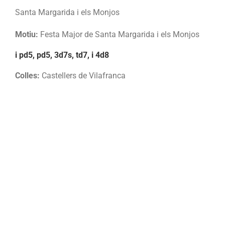
Santa Margarida i els Monjos
Motiu:
Festa Major de Santa Margarida i els Monjos
i pd5, pd5, 3d7s, td7, i 4d8
Colles:
Castellers de Vilafranca