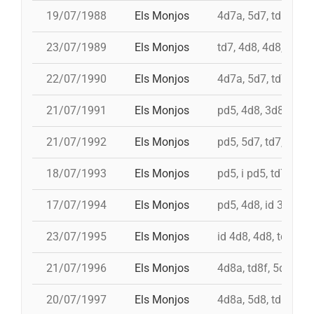
19/07/1988
Els Monjos
4d7a, 5d7, td8fc, i 
23/07/1989
Els Monjos
td7, 4d8, 4d8, 3d8
22/07/1990
Els Monjos
4d7a, 5d7, td7, 4d8
21/07/1991
Els Monjos
pd5, 4d8, 3d8, td8f
21/07/1992
Els Monjos
pd5, 5d7, td7, 3d8c
18/07/1993
Els Monjos
pd5, i pd5, td7, 4d8,
17/07/1994
Els Monjos
pd5, 4d8, id 3d8, id
23/07/1995
Els Monjos
id 4d8, 4d8, td7, 5d
21/07/1996
Els Monjos
4d8a, td8f, 5d8c, p
20/07/1997
Els Monjos
4d8a, 5d8, td8f, id 