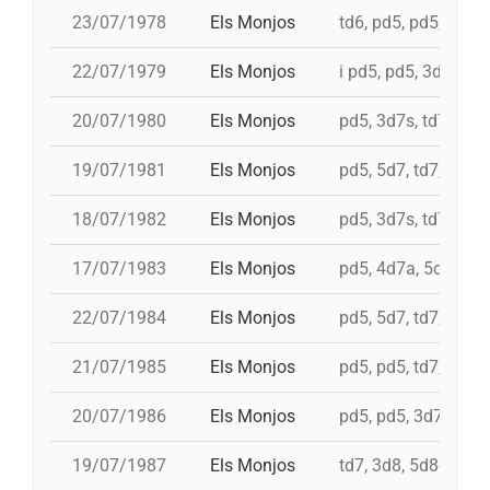
23/07/1978
Els Monjos
td6, pd5, pd5, pd5, 
22/07/1979
Els Monjos
i pd5, pd5, 3d7s, td7
20/07/1980
Els Monjos
pd5, 3d7s, td7, 4d8
19/07/1981
Els Monjos
pd5, 5d7, td7, 4d8c
18/07/1982
Els Monjos
pd5, 3d7s, td7c, 4d
17/07/1983
Els Monjos
pd5, 4d7a, 5d7, i 3d
22/07/1984
Els Monjos
pd5, 5d7, td7, 4d8
21/07/1985
Els Monjos
pd5, pd5, td7, 4d8,
20/07/1986
Els Monjos
pd5, pd5, 3d7s, td7
19/07/1987
Els Monjos
td7, 3d8, 5d8c