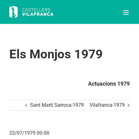
Skip
to
content
Els Monjos 1979
Actuacions 1979
Sant Martí Sarroca-1979
Vilafranca-1979
22/07/1979 00:00