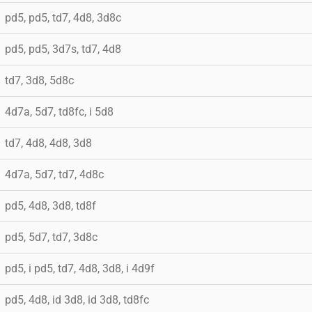
pd5, pd5, td7, 4d8, 3d8c
pd5, pd5, 3d7s, td7, 4d8
td7, 3d8, 5d8c
4d7a, 5d7, td8fc, i 5d8
td7, 4d8, 4d8, 3d8
4d7a, 5d7, td7, 4d8c
pd5, 4d8, 3d8, td8f
pd5, 5d7, td7, 3d8c
pd5, i pd5, td7, 4d8, 3d8, i 4d9f
pd5, 4d8, id 3d8, id 3d8, td8fc