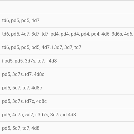
td6, pd5, pd5, 4d7
td6, pd5, 4d7, 3d7, td7, pd4, pd4, pd4, pd4, pd4, 4d6, 3d6s, 4d6
td6, pd5, pd5, pd5, 4d7, i 3d7, 3d7, td7
i pd5, pd5, 3d7s, td7, i 4d8
pd5, 3d7s, td7, 4d8c
pd5, 5d7, td7, 4d8c
pd5, 3d7s, td7c, 4d8c
pd5, 4d7a, 5d7, i 3d7s, 3d7s, id 4d8
pd5, 5d7, td7, 4d8