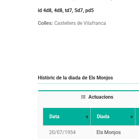
id 4d8, 4d8, td7, 5d7, pd5
Colles:
Castellers de Vilafranca
Històric de la diada de Els Monjos
Actuacions
Data
Diada
20/07/1954
Els Monjos