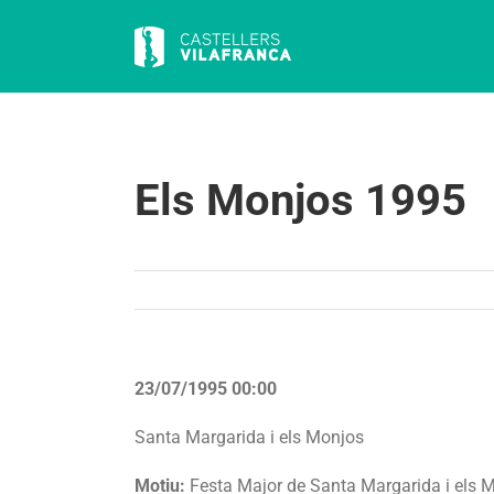
Skip
to
content
Els Monjos 1995
23/07/1995 00:00
Santa Margarida i els Monjos
Motiu:
Festa Major de Santa Margarida i els 