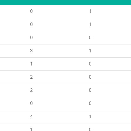
0
1
0
1
0
0
3
1
1
0
2
0
2
0
0
0
4
1
1
0