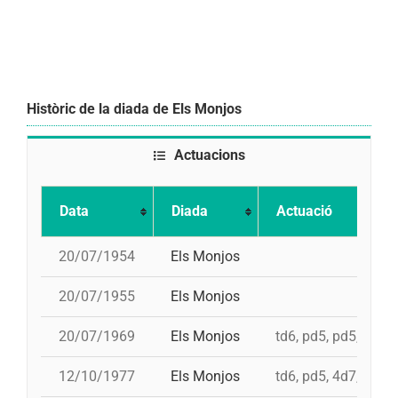
Històric de la diada de Els Monjos
Actuacions
Data
Diada
Actuació
20/07/1954
Els Monjos
20/07/1955
Els Monjos
20/07/1969
Els Monjos
td6, pd5, pd5, 4d7
12/10/1977
Els Monjos
td6, pd5, 4d7, 3d7, 