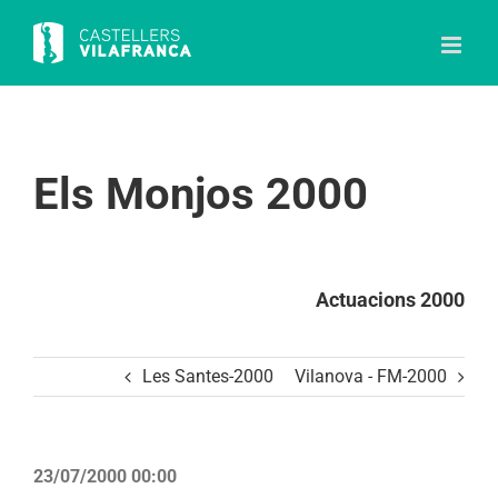
Skip
to
content
Els Monjos 2000
Actuacions 2000
Les Santes-2000
Vilanova - FM-2000
23/07/2000 00:00