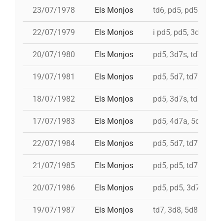
23/07/1978
Els Monjos
td6, pd5, pd5, pd5, 
22/07/1979
Els Monjos
i pd5, pd5, 3d7s, td7
20/07/1980
Els Monjos
pd5, 3d7s, td7, 4d8
19/07/1981
Els Monjos
pd5, 5d7, td7, 4d8c
18/07/1982
Els Monjos
pd5, 3d7s, td7c, 4d
17/07/1983
Els Monjos
pd5, 4d7a, 5d7, i 3d
22/07/1984
Els Monjos
pd5, 5d7, td7, 4d8
21/07/1985
Els Monjos
pd5, pd5, td7, 4d8,
20/07/1986
Els Monjos
pd5, pd5, 3d7s, td7
19/07/1987
Els Monjos
td7, 3d8, 5d8c