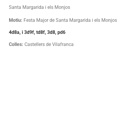
Santa Margarida i els Monjos
Motiu:
Festa Major de Santa Margarida i els Monjos
4d8a, i 3d9f, td8f, 3d8, pd6
Colles:
Castellers de Vilafranca