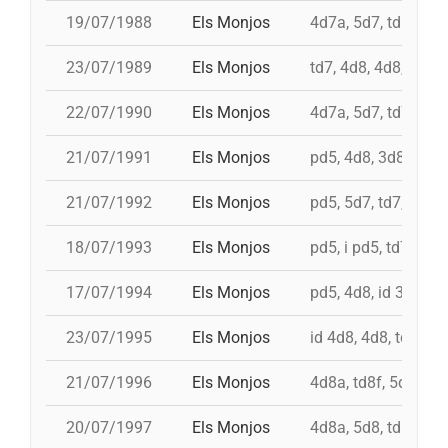
19/07/1988
Els Monjos
4d7a, 5d7, td8fc, i 
23/07/1989
Els Monjos
td7, 4d8, 4d8, 3d8
22/07/1990
Els Monjos
4d7a, 5d7, td7, 4d8
21/07/1991
Els Monjos
pd5, 4d8, 3d8, td8f
21/07/1992
Els Monjos
pd5, 5d7, td7, 3d8c
18/07/1993
Els Monjos
pd5, i pd5, td7, 4d8,
17/07/1994
Els Monjos
pd5, 4d8, id 3d8, id
23/07/1995
Els Monjos
id 4d8, 4d8, td7, 5d
21/07/1996
Els Monjos
4d8a, td8f, 5d8c, p
20/07/1997
Els Monjos
4d8a, 5d8, td8f, id 