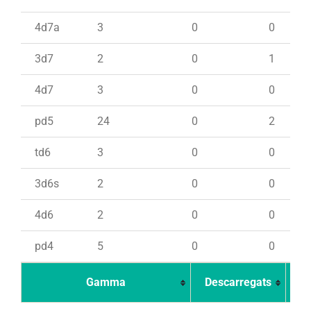
4d7a
3
0
0
3d7
2
0
1
4d7
3
0
0
pd5
24
0
2
td6
3
0
0
3d6s
2
0
0
4d6
2
0
0
pd4
5
0
0
Gamma
Descarregats
Ca