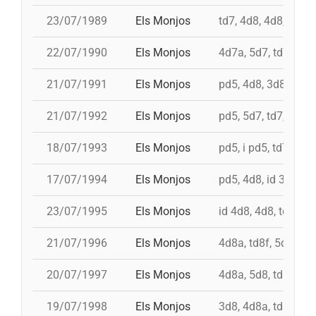
23/07/1989
Els Monjos
td7, 4d8, 4d8, 3d8
22/07/1990
Els Monjos
4d7a, 5d7, td7, 4d8
21/07/1991
Els Monjos
pd5, 4d8, 3d8, td8f
21/07/1992
Els Monjos
pd5, 5d7, td7, 3d8c
18/07/1993
Els Monjos
pd5, i pd5, td7, 4d8,
17/07/1994
Els Monjos
pd5, 4d8, id 3d8, id
23/07/1995
Els Monjos
id 4d8, 4d8, td7, 5d
21/07/1996
Els Monjos
4d8a, td8f, 5d8c, p
20/07/1997
Els Monjos
4d8a, 5d8, td8f, id 
19/07/1998
Els Monjos
3d8, 4d8a, td8f, pd