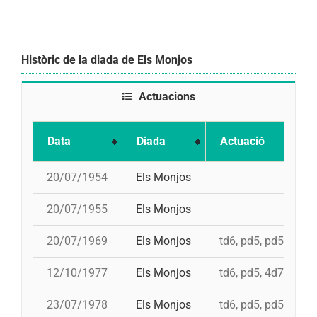
Històric de la diada de Els Monjos
Actuacions
Data
Diada
Actuació
20/07/1954
Els Monjos
20/07/1955
Els Monjos
20/07/1969
Els Monjos
td6, pd5, pd5, 4d7
12/10/1977
Els Monjos
td6, pd5, 4d7, 3d7, 
23/07/1978
Els Monjos
td6, pd5, pd5, pd5, 