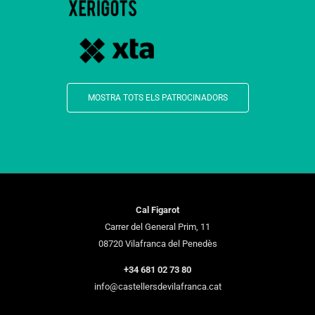
MOSTRA TOTS ELS PATROCINADORS
Cal Figarot
Carrer del General Prim, 11
08720 Vilafranca del Penedès
+34 681 02 73 80
info@castellersdevilafranca.cat