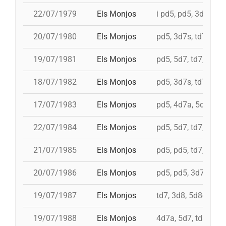
22/07/1979
Els Monjos
i pd5, pd5, 3d7s, td7
20/07/1980
Els Monjos
pd5, 3d7s, td7, 4d8
19/07/1981
Els Monjos
pd5, 5d7, td7, 4d8c
18/07/1982
Els Monjos
pd5, 3d7s, td7c, 4d
17/07/1983
Els Monjos
pd5, 4d7a, 5d7, i 3d
22/07/1984
Els Monjos
pd5, 5d7, td7, 4d8
21/07/1985
Els Monjos
pd5, pd5, td7, 4d8,
20/07/1986
Els Monjos
pd5, pd5, 3d7s, td7
19/07/1987
Els Monjos
td7, 3d8, 5d8c
19/07/1988
Els Monjos
4d7a, 5d7, td8fc, i 