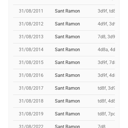
31/08/2011
Sant Ramon
3d9f, td8, id 4
31/08/2012
Sant Ramon
4d9f, 3d9f, 7d
31/08/2013
Sant Ramon
7d8, 3d9f, 4d8
31/08/2014
Sant Ramon
4d8a, 4d9f, 7d
31/08/2015
Sant Ramon
3d9f, 7d8, 4d8
31/08/2016
Sant Ramon
3d9f, 4d8a, td8
31/08/2017
Sant Ramon
td8f, 3d9f, 4d8
31/08/2018
Sant Ramon
td8f, 4d8, 3d8,
31/08/2019
Sant Ramon
td8f, 7pd5, pd5
31/08/2022
Sant Ramon
7d8