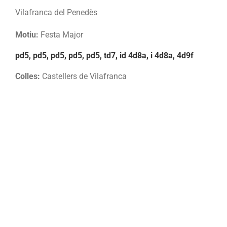
Vilafranca del Penedès
Motiu:
Festa Major
pd5, pd5, pd5, pd5, pd5, td7, id 4d8a, i 4d8a, 4d9f
Colles:
Castellers de Vilafranca