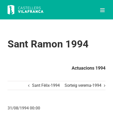
Skip
to
content
Sant Ramon 1994
Actuacions 1994
Sant Fèlix-1994
Sorteig verema-1994
31/08/1994 00:00