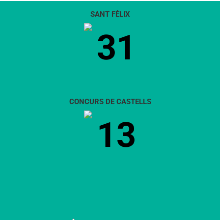
SANT FÈLIX
31
CONCURS DE CASTELLS
13