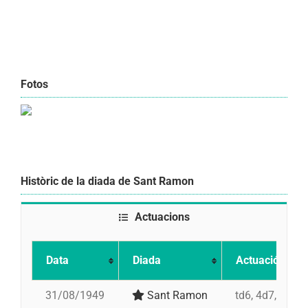
Fotos
Històric de la diada de Sant Ramon
Actuacions
Data
Diada
Actuació
31/08/1949
Sant Ramon
td6, 4d7, 3d7, 