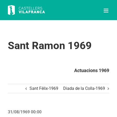
Skip
to
content
Sant Ramon 1969
Actuacions 1969
Sant Fèlix-1969
Diada de la Colla-1969
31/08/1969 00:00