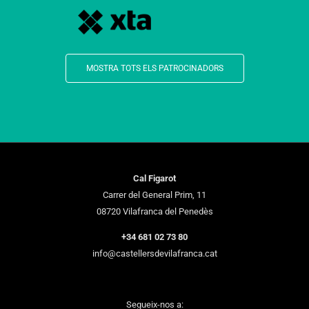
MOSTRA TOTS ELS PATROCINADORS
Cal Figarot
Carrer del General Prim, 11
08720 Vilafranca del Penedès
+34 681 02 73 80
info@castellersdevilafranca.cat
Segueix-nos a: