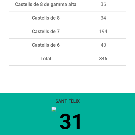
Castells de 8 de gamma alta
36
Castells de 8
34
Castells de 7
194
Castells de 6
40
Total
346
SANT FÈLIX
31