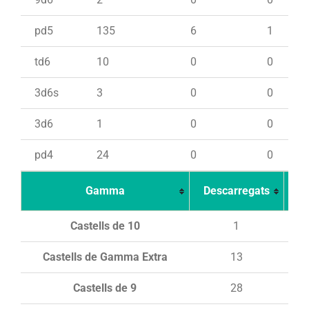
pd5
135
6
1
td6
10
0
0
3d6s
3
0
0
3d6
1
0
0
pd4
24
0
0
Gamma
Descarregats
Ca
Castells de 10
1
Castells de Gamma Extra
13
Castells de 9
28