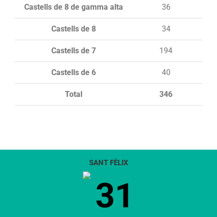
Castells de 8 de gamma alta
36
Castells de 8
34
Castells de 7
194
Castells de 6
40
Total
346
SANT FÈLIX
31