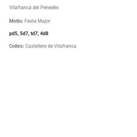
Vilafranca del Penedès
Motiu:
Festa Major
pd5, 5d7, td7, 4d8
Colles:
Castellers de Vilafranca