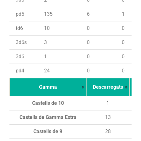
pd5
135
6
1
td6
10
0
0
3d6s
3
0
0
3d6
1
0
0
pd4
24
0
0
Gamma
Descarregats
Ca
Castells de 10
1
Castells de Gamma Extra
13
Castells de 9
28