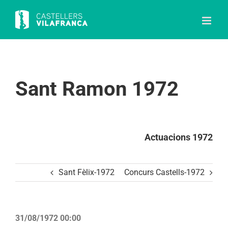
Skip
to
content
Sant Ramon 1972
Actuacions 1972
Sant Fèlix-1972
Concurs Castells-1972
31/08/1972 00:00