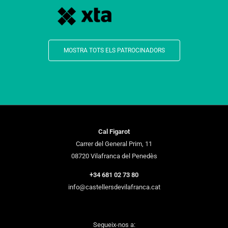
MOSTRA TOTS ELS PATROCINADORS
Cal Figarot
Carrer del General Prim, 11
08720 Vilafranca del Penedès
+34 681 02 73 80
info@castellersdevilafranca.cat
Segueix-nos a: