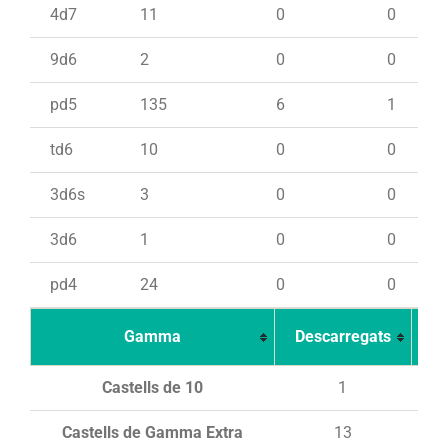
4d7
11
0
0
9d6
2
0
0
pd5
135
6
1
td6
10
0
0
3d6s
3
0
0
3d6
1
0
0
pd4
24
0
0
Gamma
Descarregats
Ca
Castells de 10
1
Castells de Gamma Extra
13