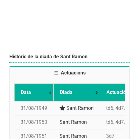
Històric de la diada de Sant Ramon
Actuacions
Data
Diada
Actuació
31/08/1949
Sant Ramon
td6, 4d7, 3d7, 
31/08/1950
Sant Ramon
td6, 4d7, 3d7, 
31/08/1951
Sant Ramon
3d7