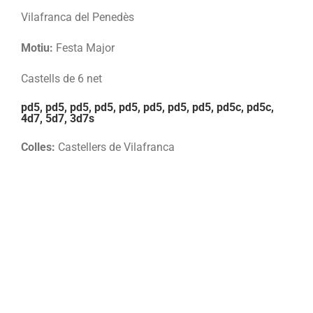
Vilafranca del Penedès
Motiu:
Festa Major
Castells de 6 net
pd5, pd5, pd5, pd5, pd5, pd5, pd5, pd5, pd5c, pd5c,
4d7, 5d7, 3d7s
Colles:
Castellers de Vilafranca