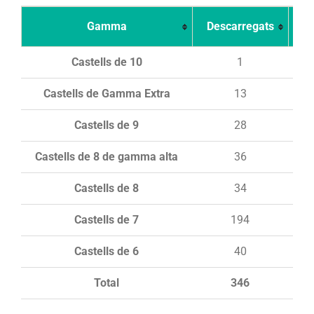
Gamma
Descarregats
Ca
Castells de 10
1
Castells de Gamma Extra
13
Castells de 9
28
Castells de 8 de gamma alta
36
Castells de 8
34
Castells de 7
194
Castells de 6
40
Total
346