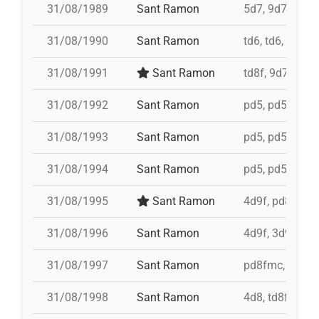
31/08/1989
Sant Ramon
5d7, 9d7, 4d8
31/08/1990
Sant Ramon
td6, td6, id 4d
31/08/1991
Sant Ramon
td8f, 9d7, 5d7,
31/08/1992
Sant Ramon
pd5, pd5, pd5, 
31/08/1993
Sant Ramon
pd5, pd5, pd5, 
31/08/1994
Sant Ramon
pd5, pd5, pd5, 
31/08/1995
Sant Ramon
4d9f, pd8fmc,
31/08/1996
Sant Ramon
4d9f, 3d9f, 5d
31/08/1997
Sant Ramon
pd8fmc, td8f, 
31/08/1998
Sant Ramon
4d8, td8f, pd8