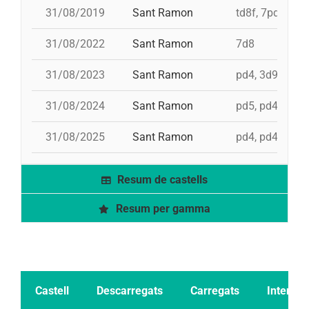
31/08/2019
Sant Ramon
td8f, 7pd5, pd5
31/08/2022
Sant Ramon
7d8
31/08/2023
Sant Ramon
pd4, 3d9f+4d8
31/08/2024
Sant Ramon
pd5, pd4, 4d8,
31/08/2025
Sant Ramon
pd4, pd4, 3d9f,
Resum de castells
Resum per gamma
Castell
Descarregats
Carregats
Intents