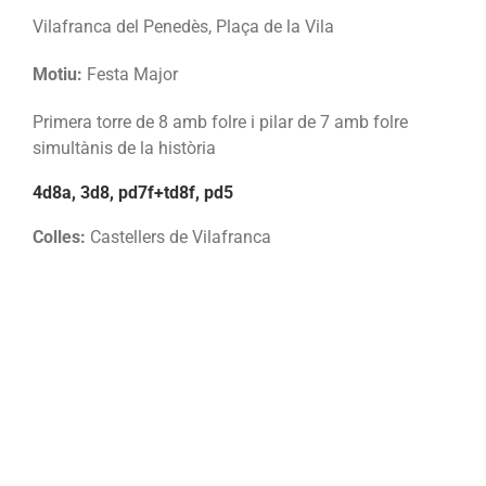
Vilafranca del Penedès, Plaça de la Vila
Motiu:
Festa Major
Primera torre de 8 amb folre i pilar de 7 amb folre
simultànis de la història
4d8a, 3d8, pd7f+td8f, pd5
Colles:
Castellers de Vilafranca