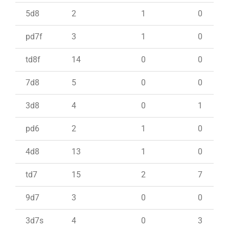
5d8
2
1
0
pd7f
3
1
0
td8f
14
0
0
7d8
5
0
0
3d8
4
0
1
pd6
2
1
0
4d8
13
1
0
td7
15
2
7
9d7
3
0
0
3d7s
4
0
3