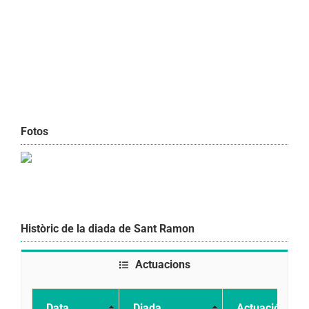
Fotos
Històric de la diada de Sant Ramon
Actuacions
Data
Diada
Actuació