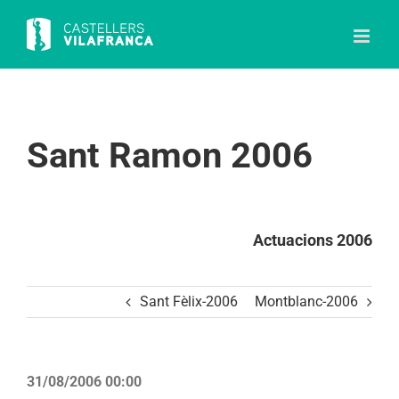
Skip
to
content
Sant Ramon 2006
Actuacions 2006
Sant Fèlix-2006
Montblanc-2006
31/08/2006 00:00