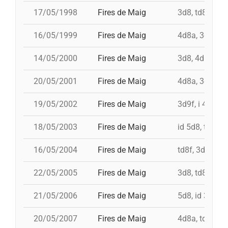
17/05/1998
Fires de Maig
3d8, td8f, 4d8
16/05/1999
Fires de Maig
4d8a, 3d8, td7
14/05/2000
Fires de Maig
3d8, 4d8a, td8
20/05/2001
Fires de Maig
4d8a, 3d9f, 5
19/05/2002
Fires de Maig
3d9f, i 4d9f, t
18/05/2003
Fires de Maig
id 5d8, td8f, 
16/05/2004
Fires de Maig
td8f, 3d9f, 4d
22/05/2005
Fires de Maig
3d8, td8f, 4d8
21/05/2006
Fires de Maig
5d8, id 3d9f, 
20/05/2007
Fires de Maig
4d8a, td8f, 3d