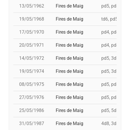
13/05/1962
Fires de Maig
pd5, pd5, 3d7
19/05/1968
Fires de Maig
td6, pd5, 4d7,
17/05/1970
Fires de Maig
pd4, pd4, pd4,
20/05/1971
Fires de Maig
pd4, pd4, pd5,
14/05/1972
Fires de Maig
pd5, 3d7c, td7
19/05/1974
Fires de Maig
pd5, 3d7, td7c
08/05/1975
Fires de Maig
pd5, pd5, 3d7,
27/05/1976
Fires de Maig
pd5, pd5, pd5,
25/05/1986
Fires de Maig
pd5, 5d7, td7,
31/05/1987
Fires de Maig
4d8, 3d8, td8f