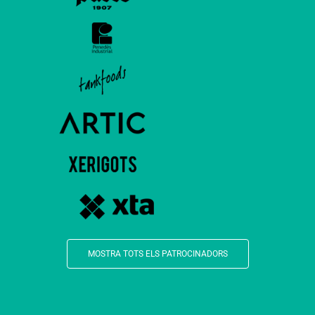
MOSTRA TOTS ELS PATROCINADORS