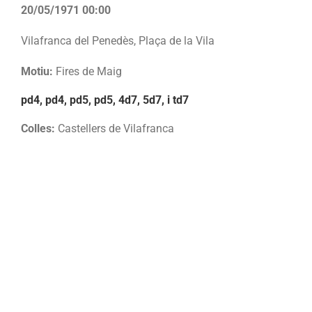
20/05/1971 00:00
Vilafranca del Penedès, Plaça de la Vila
Motiu:
Fires de Maig
pd4, pd4, pd5, pd5, 4d7, 5d7, i td7
Colles:
Castellers de Vilafranca