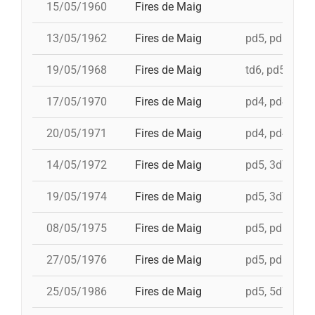
15/05/1960
Fires de Maig
13/05/1962
Fires de Maig
pd5, pd5, 3d7
19/05/1968
Fires de Maig
td6, pd5, 4d7,
17/05/1970
Fires de Maig
pd4, pd4, pd4,
20/05/1971
Fires de Maig
pd4, pd4, pd5,
14/05/1972
Fires de Maig
pd5, 3d7c, td7
19/05/1974
Fires de Maig
pd5, 3d7, td7c
08/05/1975
Fires de Maig
pd5, pd5, 3d7,
27/05/1976
Fires de Maig
pd5, pd5, pd5,
25/05/1986
Fires de Maig
pd5, 5d7, td7,