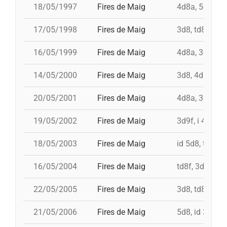
18/05/1997
Fires de Maig
4d8a, 5d8, td8
17/05/1998
Fires de Maig
3d8, td8f, 4d8
16/05/1999
Fires de Maig
4d8a, 3d8, td7
14/05/2000
Fires de Maig
3d8, 4d8a, td8
20/05/2001
Fires de Maig
4d8a, 3d9f, 5
19/05/2002
Fires de Maig
3d9f, i 4d9f, t
18/05/2003
Fires de Maig
id 5d8, td8f, 
16/05/2004
Fires de Maig
td8f, 3d9f, 4d
22/05/2005
Fires de Maig
3d8, td8f, 4d8
21/05/2006
Fires de Maig
5d8, id 3d9f, 