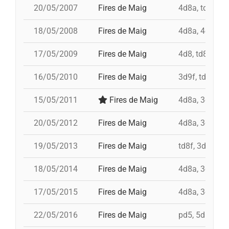
20/05/2007
Fires de Maig
4d8a, td8f, 3d
18/05/2008
Fires de Maig
4d8a, 4d9fc, t
17/05/2009
Fires de Maig
4d8, td8f, 3d8
16/05/2010
Fires de Maig
3d9f, td8f, 4d
15/05/2011
Fires de Maig
4d8a, 3d9f, 7
20/05/2012
Fires de Maig
4d8a, 3d9f, 7
19/05/2013
Fires de Maig
td8f, 3d9f, 4d
18/05/2014
Fires de Maig
4d8a, 3d9f, 5
17/05/2015
Fires de Maig
4d8a, 3d9f, 4d
22/05/2016
Fires de Maig
pd5, 5d8, 4d9f