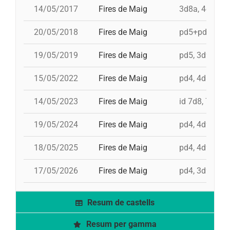
14/05/2017
Fires de Maig
3d8a, 4d9f, 3d
20/05/2018
Fires de Maig
pd5+pd5c, 3d9
19/05/2019
Fires de Maig
pd5, 3d9f, id 
15/05/2022
Fires de Maig
pd4, 4d8a, td8
14/05/2023
Fires de Maig
id 7d8, 7d8, 3
19/05/2024
Fires de Maig
pd4, 4d9f, id 
18/05/2025
Fires de Maig
pd4, 4d9fc, 5
17/05/2026
Fires de Maig
pd4, 3d9f, 4d
Resum de castells
Resum per gamma