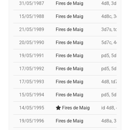
31/05/1987
Fires de Maig
4d8, 3d8, td8f
15/05/1988
Fires de Maig
4d8c, 3d8c, td
21/05/1989
Fires de Maig
3d7s, td7, 4d8
20/05/1990
Fires de Maig
5d7c, 4d8, i 3
19/05/1991
Fires de Maig
pd5, 5d7, td7,
17/05/1992
Fires de Maig
pd5, 5d7, 4d8,
17/05/1993
Fires de Maig
4d8, td7, 5d7,
15/05/1994
Fires de Maig
pd5, 5d7, td7,
14/05/1995
Fires de Maig
id 4d8, 4d8, t
19/05/1996
Fires de Maig
4d8a, 3d8, td8