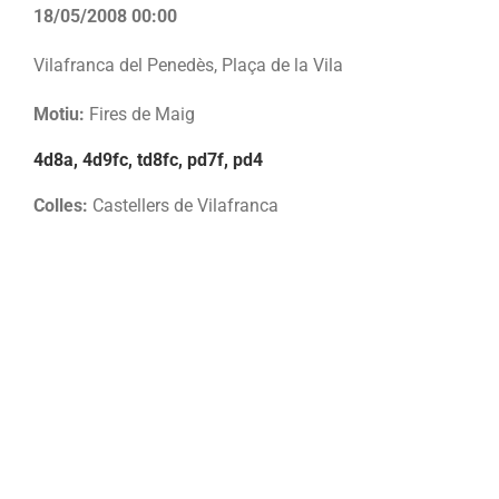
18/05/2008 00:00
Vilafranca del Penedès, Plaça de la Vila
Motiu:
Fires de Maig
4d8a, 4d9fc, td8fc, pd7f, pd4
Colles:
Castellers de Vilafranca