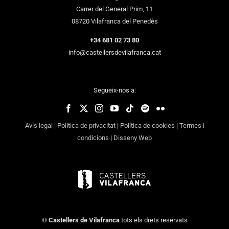
Carrer del General Prim, 11
08720 Vilafranca del Penedès
+34 681 02 73 80
info@castellersdevilafranca.cat
Segueix-nos a:
Avís legal
|
Política de privacitat
|
Política de cookies
|
Termes i
condicions
|
Disseny Web
©
Castellers de Vilafranca
tots els drets reservats