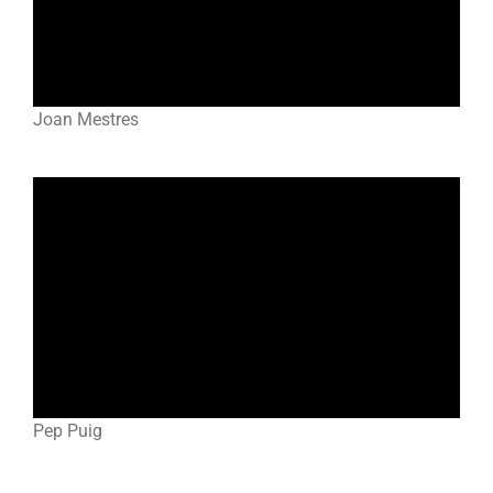
Joan Mestres
Pep Puig