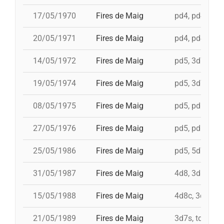
17/05/1970
Fires de Maig
pd4, pd4, pd4,
20/05/1971
Fires de Maig
pd4, pd4, pd5,
14/05/1972
Fires de Maig
pd5, 3d7c, td7
19/05/1974
Fires de Maig
pd5, 3d7, td7c
08/05/1975
Fires de Maig
pd5, pd5, 3d7,
27/05/1976
Fires de Maig
pd5, pd5, pd5,
25/05/1986
Fires de Maig
pd5, 5d7, td7,
31/05/1987
Fires de Maig
4d8, 3d8, td8f
15/05/1988
Fires de Maig
4d8c, 3d8c, td
21/05/1989
Fires de Maig
3d7s, td7, 4d8