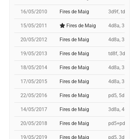
16/05/2010
Fires de Maig
3d9f, td8f, 4d
15/05/2011
Fires de Maig
4d8a, 3d9f, 7
20/05/2012
Fires de Maig
4d8a, 3d9f, 7
19/05/2013
Fires de Maig
td8f, 3d9f, 4d
18/05/2014
Fires de Maig
4d8a, 3d9f, 5
17/05/2015
Fires de Maig
4d8a, 3d9f, 4d
22/05/2016
Fires de Maig
pd5, 5d8, 4d9f
14/05/2017
Fires de Maig
3d8a, 4d9f, 3d
20/05/2018
Fires de Maig
pd5+pd5c, 3d9
19/05/2019
Fires de Maig
pd5, 3d9f, id 