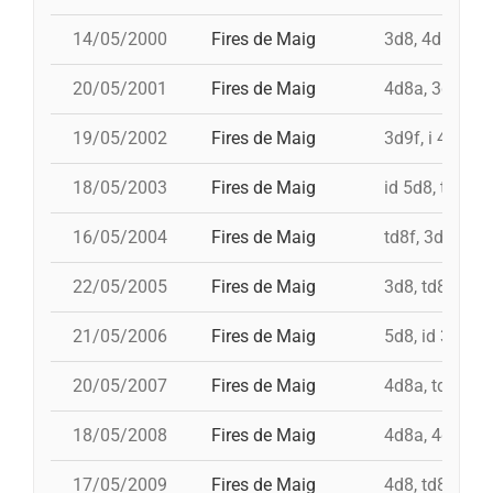
14/05/2000
Fires de Maig
3d8, 4d8a, td8
20/05/2001
Fires de Maig
4d8a, 3d9f, 5
19/05/2002
Fires de Maig
3d9f, i 4d9f, t
18/05/2003
Fires de Maig
id 5d8, td8f, 
16/05/2004
Fires de Maig
td8f, 3d9f, 4d
22/05/2005
Fires de Maig
3d8, td8f, 4d8
21/05/2006
Fires de Maig
5d8, id 3d9f, 
20/05/2007
Fires de Maig
4d8a, td8f, 3d
18/05/2008
Fires de Maig
4d8a, 4d9fc, t
17/05/2009
Fires de Maig
4d8, td8f, 3d8