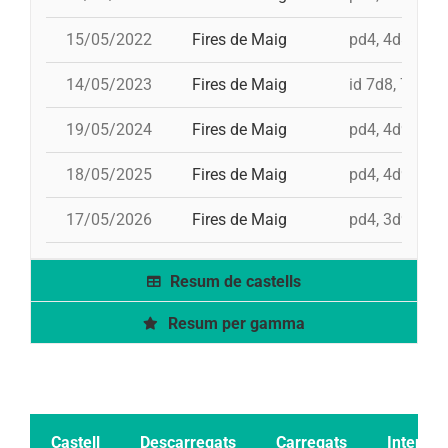
15/05/2022
Fires de Maig
pd4, 4d8a, td8
14/05/2023
Fires de Maig
id 7d8, 7d8, 3
19/05/2024
Fires de Maig
pd4, 4d9f, id 
18/05/2025
Fires de Maig
pd4, 4d9fc, 5
17/05/2026
Fires de Maig
pd4, 3d9f, 4d
Resum de castells
Resum per gamma
Castell
Descarregats
Carregats
Intents