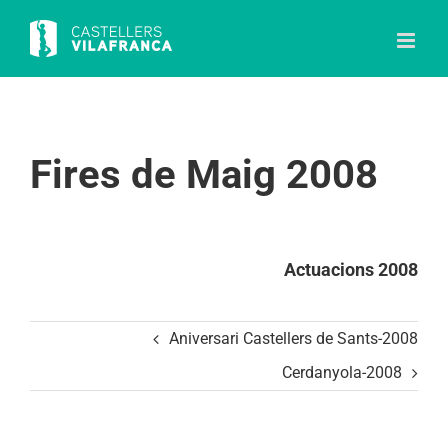
Skip
to
content
Fires de Maig 2008
Actuacions 2008
Aniversari Castellers de Sants-2008
Cerdanyola-2008