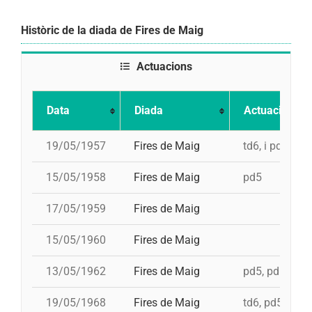
Històric de la diada de Fires de Maig
Actuacions
Data
Diada
Actuació
19/05/1957
Fires de Maig
td6, i pd5
15/05/1958
Fires de Maig
pd5
17/05/1959
Fires de Maig
15/05/1960
Fires de Maig
13/05/1962
Fires de Maig
pd5, pd5, 3d7
19/05/1968
Fires de Maig
td6, pd5, 4d7,