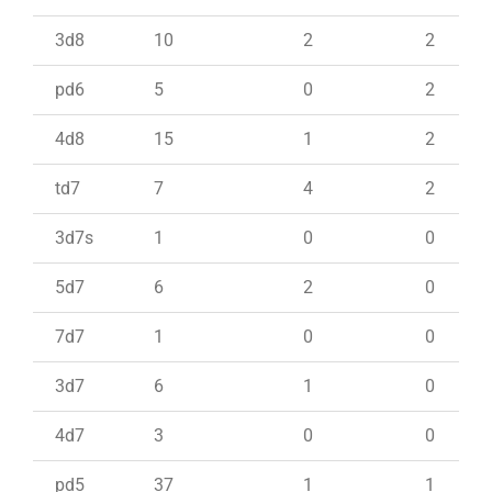
3d8
10
2
2
pd6
5
0
2
4d8
15
1
2
td7
7
4
2
3d7s
1
0
0
5d7
6
2
0
7d7
1
0
0
3d7
6
1
0
4d7
3
0
0
pd5
37
1
1