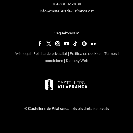
+34 681 02 73 80
info@castellersdevilafranca.cat
Segueix-nos a:
Avís legal
|
Política de privacitat
|
Política de cookies
|
Termes i
condicions
|
Disseny Web
©
Castellers de Vilafranca
tots els drets reservats