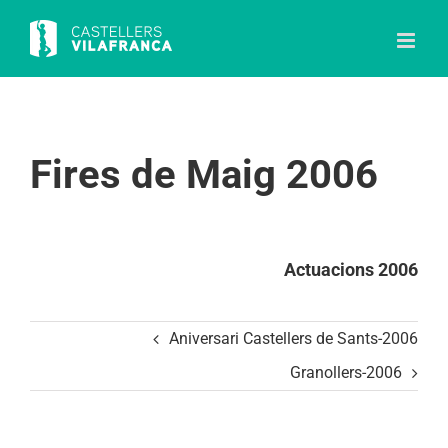
Skip
to
content
Fires de Maig 2006
Actuacions 2006
Aniversari Castellers de Sants-2006
Granollers-2006