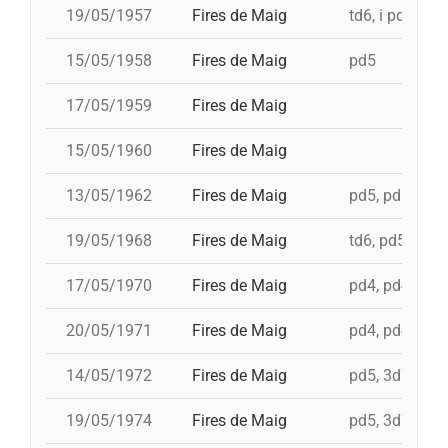
19/05/1957
Fires de Maig
td6, i pd5
15/05/1958
Fires de Maig
pd5
17/05/1959
Fires de Maig
15/05/1960
Fires de Maig
13/05/1962
Fires de Maig
pd5, pd5, 3d7
19/05/1968
Fires de Maig
td6, pd5, 4d7,
17/05/1970
Fires de Maig
pd4, pd4, pd4,
20/05/1971
Fires de Maig
pd4, pd4, pd5,
14/05/1972
Fires de Maig
pd5, 3d7c, td7
19/05/1974
Fires de Maig
pd5, 3d7, td7c