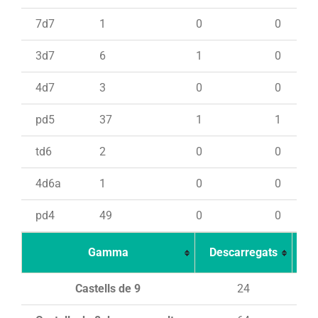
7d7
1
0
0
3d7
6
1
0
4d7
3
0
0
pd5
37
1
1
td6
2
0
0
4d6a
1
0
0
pd4
49
0
0
Gamma
Descarregats
Ca
Castells de 9
24