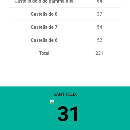
Castells de 8 de gamma alta
64
Castells de 8
37
Castells de 7
54
Castells de 6
52
Total
231
SANT FÈLIX
31