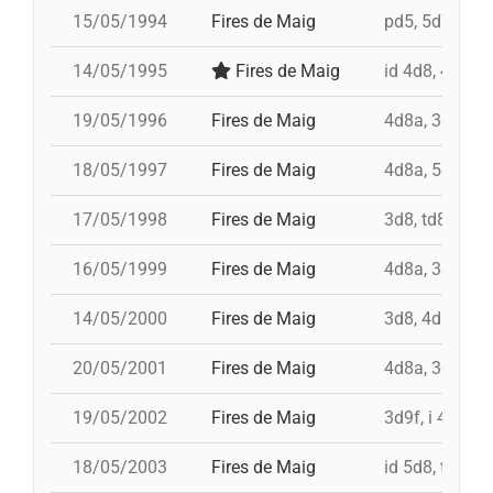
15/05/1994
Fires de Maig
pd5, 5d7, td7,
14/05/1995
Fires de Maig
id 4d8, 4d8, t
19/05/1996
Fires de Maig
4d8a, 3d8, td8
18/05/1997
Fires de Maig
4d8a, 5d8, td8
17/05/1998
Fires de Maig
3d8, td8f, 4d8
16/05/1999
Fires de Maig
4d8a, 3d8, td7
14/05/2000
Fires de Maig
3d8, 4d8a, td8
20/05/2001
Fires de Maig
4d8a, 3d9f, 5
19/05/2002
Fires de Maig
3d9f, i 4d9f, t
18/05/2003
Fires de Maig
id 5d8, td8f, 