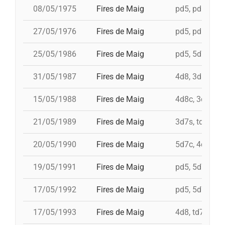
08/05/1975
Fires de Maig
pd5, pd5, 3d7,
27/05/1976
Fires de Maig
pd5, pd5, pd5,
25/05/1986
Fires de Maig
pd5, 5d7, td7,
31/05/1987
Fires de Maig
4d8, 3d8, td8f
15/05/1988
Fires de Maig
4d8c, 3d8c, td
21/05/1989
Fires de Maig
3d7s, td7, 4d8
20/05/1990
Fires de Maig
5d7c, 4d8, i 3
19/05/1991
Fires de Maig
pd5, 5d7, td7,
17/05/1992
Fires de Maig
pd5, 5d7, 4d8,
17/05/1993
Fires de Maig
4d8, td7, 5d7,