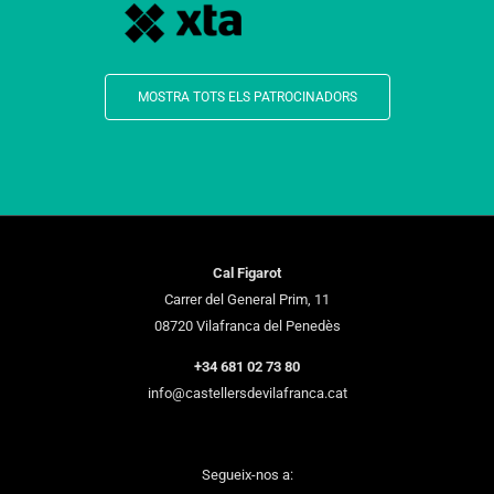
MOSTRA TOTS ELS PATROCINADORS
Cal Figarot
Carrer del General Prim, 11
08720 Vilafranca del Penedès
+34 681 02 73 80
info@castellersdevilafranca.cat
Segueix-nos a: