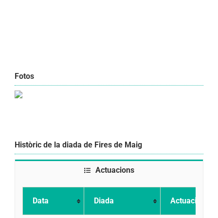
Fotos
Històric de la diada de Fires de Maig
Actuacions
Data
Diada
Actuació