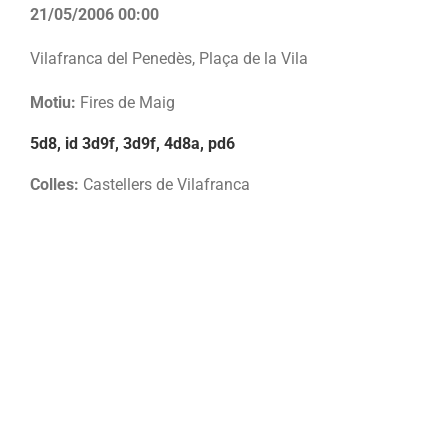
21/05/2006 00:00
Vilafranca del Penedès, Plaça de la Vila
Motiu:
Fires de Maig
5d8, id 3d9f, 3d9f, 4d8a, pd6
Colles:
Castellers de Vilafranca