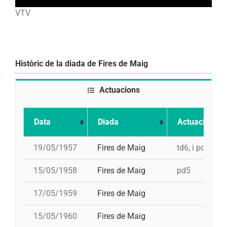
VTV
Històric de la diada de Fires de Maig
Actuacions
Data
Diada
Actuació
19/05/1957
Fires de Maig
td6, i pd5
15/05/1958
Fires de Maig
pd5
17/05/1959
Fires de Maig
15/05/1960
Fires de Maig