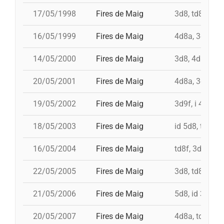
17/05/1998
Fires de Maig
3d8, td8f, 4d8
16/05/1999
Fires de Maig
4d8a, 3d8, td7
14/05/2000
Fires de Maig
3d8, 4d8a, td8
20/05/2001
Fires de Maig
4d8a, 3d9f, 5
19/05/2002
Fires de Maig
3d9f, i 4d9f, t
18/05/2003
Fires de Maig
id 5d8, td8f, 
16/05/2004
Fires de Maig
td8f, 3d9f, 4d
22/05/2005
Fires de Maig
3d8, td8f, 4d8
21/05/2006
Fires de Maig
5d8, id 3d9f, 
20/05/2007
Fires de Maig
4d8a, td8f, 3d