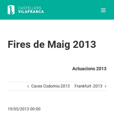
Skip
to
content
Fires de Maig 2013
Actuacions 2013
Caves Codorniu-2013
Frankfurt -2013
19/05/2013 00:00