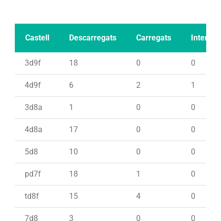
Castell
Descarregats
Carregats
Intents
3d9f
18
0
0
4d9f
6
2
1
3d8a
1
0
0
4d8a
17
0
0
5d8
10
0
0
pd7f
18
1
0
td8f
15
4
0
7d8
3
0
0