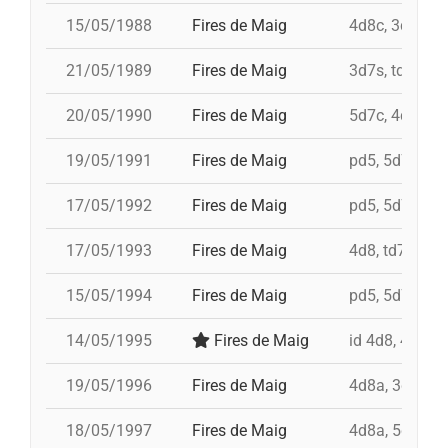
15/05/1988
Fires de Maig
4d8c, 3d8c, td
21/05/1989
Fires de Maig
3d7s, td7, 4d8
20/05/1990
Fires de Maig
5d7c, 4d8, i 3
19/05/1991
Fires de Maig
pd5, 5d7, td7,
17/05/1992
Fires de Maig
pd5, 5d7, 4d8,
17/05/1993
Fires de Maig
4d8, td7, 5d7,
15/05/1994
Fires de Maig
pd5, 5d7, td7,
14/05/1995
Fires de Maig
id 4d8, 4d8, t
19/05/1996
Fires de Maig
4d8a, 3d8, td8
18/05/1997
Fires de Maig
4d8a, 5d8, td8