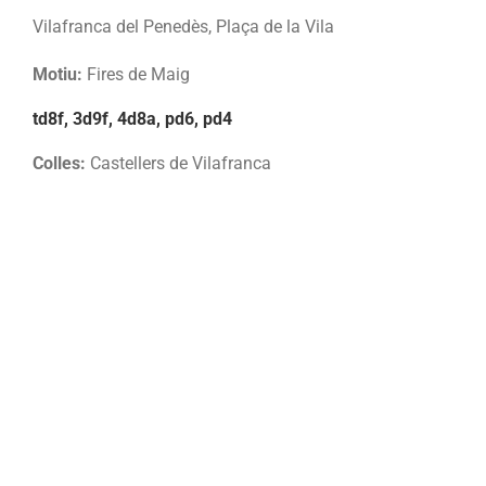
Vilafranca del Penedès, Plaça de la Vila
Motiu:
Fires de Maig
td8f, 3d9f, 4d8a, pd6, pd4
Colles:
Castellers de Vilafranca