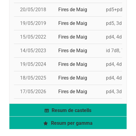
20/05/2018
Fires de Maig
pd5+pd5c, 3d9
19/05/2019
Fires de Maig
pd5, 3d9f, id 
15/05/2022
Fires de Maig
pd4, 4d8a, td8
14/05/2023
Fires de Maig
id 7d8, 7d8, 3
19/05/2024
Fires de Maig
pd4, 4d9f, id 
18/05/2025
Fires de Maig
pd4, 4d9fc, 5
17/05/2026
Fires de Maig
pd4, 3d9f, 4d
Resum de castells
Resum per gamma