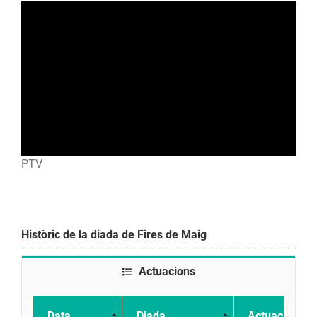
PTV
Històric de la diada de Fires de Maig
Actuacions
Data
Diada
Actuació