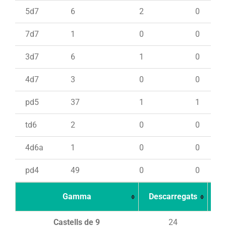
5d7
6
2
0
7d7
1
0
0
3d7
6
1
0
4d7
3
0
0
pd5
37
1
1
td6
2
0
0
4d6a
1
0
0
pd4
49
0
0
Gamma
Descarregats
Ca
Castells de 9
24