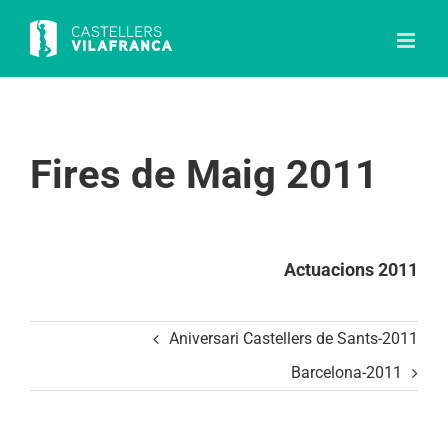
Skip
to
content
Fires de Maig 2011
Actuacions 2011
Aniversari Castellers de Sants-2011
Barcelona-2011