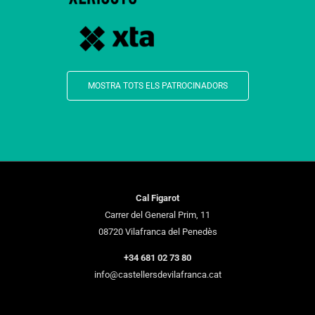
MOSTRA TOTS ELS PATROCINADORS
Cal Figarot
Carrer del General Prim, 11
08720 Vilafranca del Penedès
+34 681 02 73 80
info@castellersdevilafranca.cat