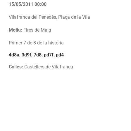
15/05/2011 00:00
Vilafranca del Penedès, Plaça de la Vila
Motiu:
Fires de Maig
Primer 7 de 8 de la història
4d8a, 3d9f, 7d8, pd7f, pd4
Colles:
Castellers de Vilafranca