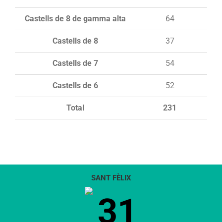
Castells de 8 de gamma alta
64
Castells de 8
37
Castells de 7
54
Castells de 6
52
Total
231
SANT FÈLIX
31