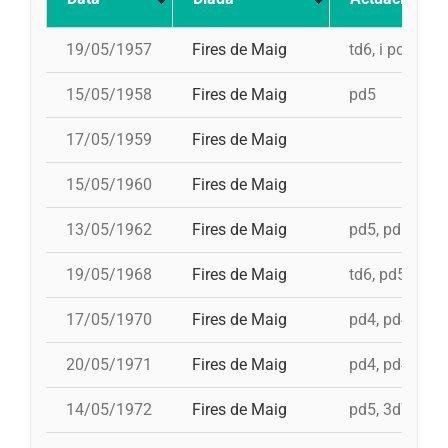
19/05/1957
Fires de Maig
td6, i pd5
15/05/1958
Fires de Maig
pd5
17/05/1959
Fires de Maig
15/05/1960
Fires de Maig
13/05/1962
Fires de Maig
pd5, pd5, 3d7
19/05/1968
Fires de Maig
td6, pd5, 4d7,
17/05/1970
Fires de Maig
pd4, pd4, pd4,
20/05/1971
Fires de Maig
pd4, pd4, pd5,
14/05/1972
Fires de Maig
pd5, 3d7c, td7