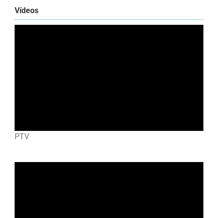
Vídeos
PTV