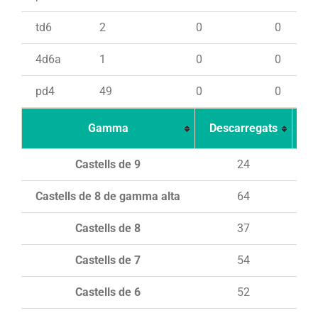
td6
2
0
0
4d6a
1
0
0
pd4
49
0
0
Gamma
Descarregats
Ca
Castells de 9
24
Castells de 8 de gamma alta
64
Castells de 8
37
Castells de 7
54
Castells de 6
52