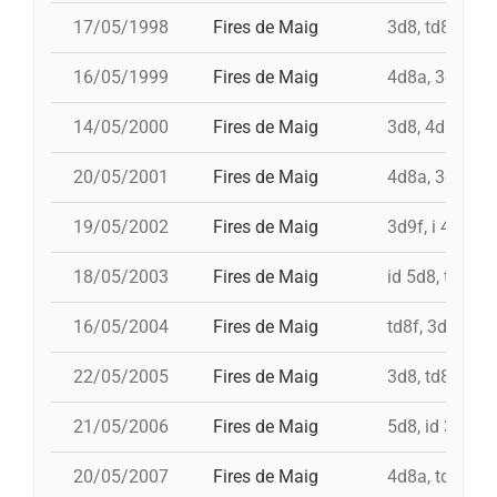
17/05/1998
Fires de Maig
3d8, td8f, 4d8
16/05/1999
Fires de Maig
4d8a, 3d8, td7
14/05/2000
Fires de Maig
3d8, 4d8a, td8
20/05/2001
Fires de Maig
4d8a, 3d9f, 5
19/05/2002
Fires de Maig
3d9f, i 4d9f, t
18/05/2003
Fires de Maig
id 5d8, td8f, 
16/05/2004
Fires de Maig
td8f, 3d9f, 4d
22/05/2005
Fires de Maig
3d8, td8f, 4d8
21/05/2006
Fires de Maig
5d8, id 3d9f, 
20/05/2007
Fires de Maig
4d8a, td8f, 3d