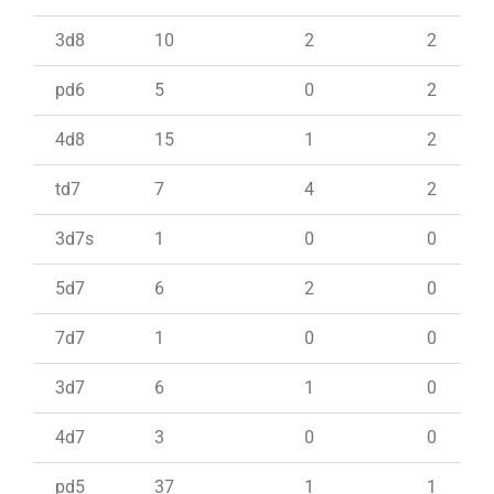
3d8
10
2
2
pd6
5
0
2
4d8
15
1
2
td7
7
4
2
3d7s
1
0
0
5d7
6
2
0
7d7
1
0
0
3d7
6
1
0
4d7
3
0
0
pd5
37
1
1