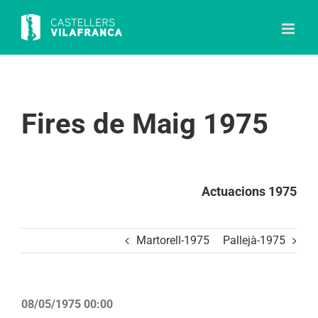
Skip
to
content
Fires de Maig 1975
Actuacions 1975
Martorell-1975
Pallejà-1975
08/05/1975 00:00