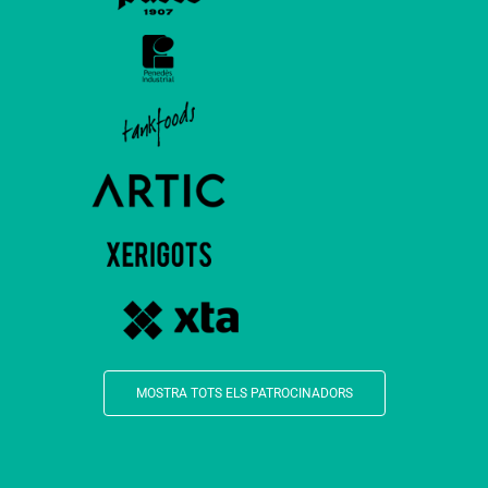
MOSTRA TOTS ELS PATROCINADORS