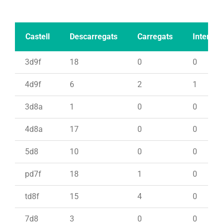
Castell
Descarregats
Carregats
Intents
3d9f
18
0
0
4d9f
6
2
1
3d8a
1
0
0
4d8a
17
0
0
5d8
10
0
0
pd7f
18
1
0
td8f
15
4
0
7d8
3
0
0