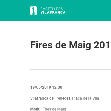
Skip
to
content
Fires de Maig 20
19/05/2019 12:30
Vilafranca del Penedès, Plaça de la Vila
Motiu:
Fires de Maig