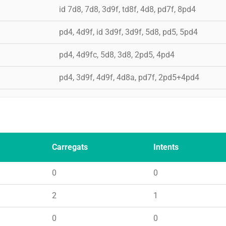
id 7d8, 7d8, 3d9f, td8f, 4d8, pd7f, 8pd4
pd4, 4d9f, id 3d9f, 3d9f, 5d8, pd5, 5pd4
pd4, 4d9fc, 5d8, 3d8, 2pd5, 4pd4
pd4, 3d9f, 4d9f, 4d8a, pd7f, 2pd5+4pd4
Carregats
Intents
0
0
2
1
0
0