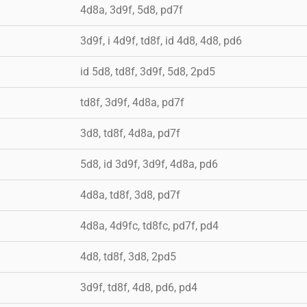
4d8a, 3d9f, 5d8, pd7f
3d9f, i 4d9f, td8f, id 4d8, 4d8, pd6
id 5d8, td8f, 3d9f, 5d8, 2pd5
td8f, 3d9f, 4d8a, pd7f
3d8, td8f, 4d8a, pd7f
5d8, id 3d9f, 3d9f, 4d8a, pd6
4d8a, td8f, 3d8, pd7f
4d8a, 4d9fc, td8fc, pd7f, pd4
4d8, td8f, 3d8, 2pd5
3d9f, td8f, 4d8, pd6, pd4