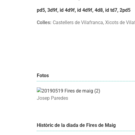
pd5, 3d9f, id 4d9f, id 4d9f, 4d8, id td7, 2pd5
Colles:
Castellers de Vilafranca, Xicots de Vil
Fotos
Josep Paredes
Històric de la diada de Fires de Maig