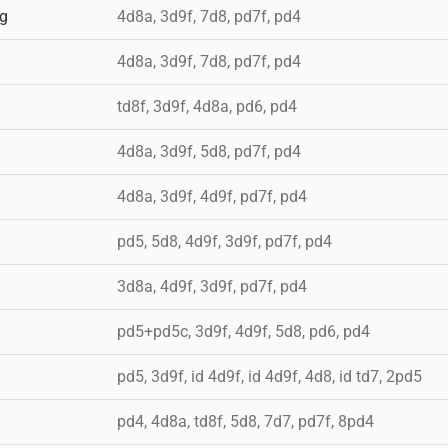
ig
4d8a, 3d9f, 7d8, pd7f, pd4
4d8a, 3d9f, 7d8, pd7f, pd4
td8f, 3d9f, 4d8a, pd6, pd4
4d8a, 3d9f, 5d8, pd7f, pd4
4d8a, 3d9f, 4d9f, pd7f, pd4
pd5, 5d8, 4d9f, 3d9f, pd7f, pd4
3d8a, 4d9f, 3d9f, pd7f, pd4
pd5+pd5c, 3d9f, 4d9f, 5d8, pd6, pd4
pd5, 3d9f, id 4d9f, id 4d9f, 4d8, id td7, 2pd5
pd4, 4d8a, td8f, 5d8, 7d7, pd7f, 8pd4