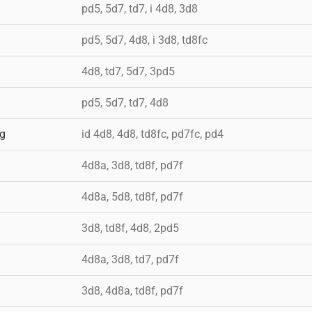
pd5, 5d7, td7, i 4d8, 3d8
pd5, 5d7, 4d8, i 3d8, td8fc
4d8, td7, 5d7, 3pd5
pd5, 5d7, td7, 4d8
ig
id 4d8, 4d8, td8fc, pd7fc, pd4
4d8a, 3d8, td8f, pd7f
4d8a, 5d8, td8f, pd7f
3d8, td8f, 4d8, 2pd5
4d8a, 3d8, td7, pd7f
3d8, 4d8a, td8f, pd7f